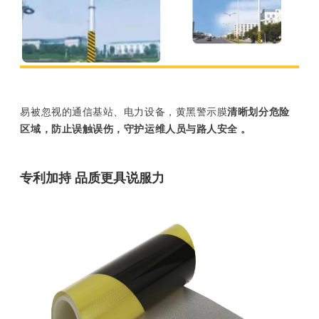
易被忽视的通信基站、电力设备，黄黑警示膜
清晰划分危险
区域，防止误触误伤，守护运维人员与路人安全 。
专利加持 品质更具说服力