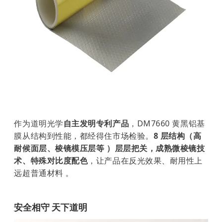
作为道明光学
自主发明专利产品
，DM7660 黄黑铝基
膜从结构到性能，都经得住市场检验。
8 层结构（高
耐候面层、棱镜模压层等 ）层层把关，成熟微棱镜技
术、特殊对比度配色
，让产品在反光效果、耐用性上
远超普通材料 。
安全相守 天下道明