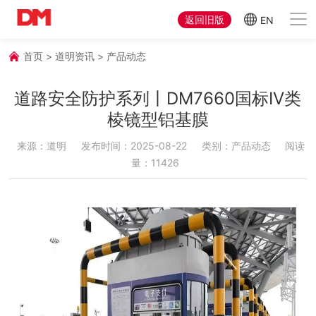
返回旧版
EN
首页
>
道明资讯
>
产品动态
道路安全防护系列丨DM7660国标IV类
棱镜型铝基膜
来源：道明
发布时间：2025-08-22
类别：产品动态
阅读
量：11426