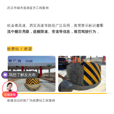
武汉市城市道路提升工程案例
杭金衢高速、西宝高速等路段广泛应用，黄黑警示标识
在车
流中醒目亮眼，提醒限速、变道等信息，规范驾驶行为
。
收费站 / 桥梁
我想了解反光布
新疆自治区铁厂沟收费站工程案例