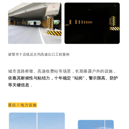
诸暨市十店线近次坞高速出口工程案例
城市道路桥墩、高速收费站等场景，长期暴露户外的设施，
依靠其耐候性与粘结力，十年稳定 “站岗”，警示限高、防护
等关键信息
。
通信 / 电力设施