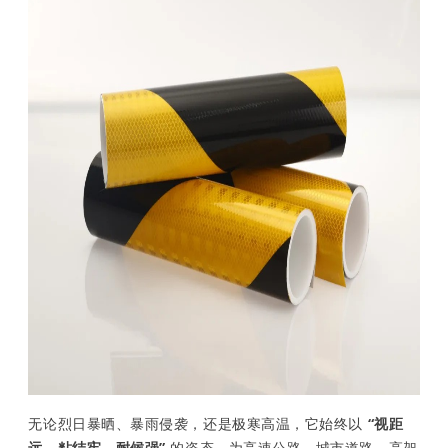
无论烈日暴晒、暴雨侵袭，还是极寒高温，它始终以
“视距
远、粘结牢、耐候强”
的姿态，为高速公路、城市道路、高架