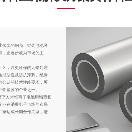
比传统的钢壳、铝壳电池具
点，正逐步成为市场的主
工艺，以更环保的无铬处理
压成型性及防抗穿刺、绝缘
内公认的技术性能要求，可
产铝塑膜的企业之一。
0万平方米锂离子电池用铝塑复
企业在消费电子市场的布局
厂家达成长期合作关系，进