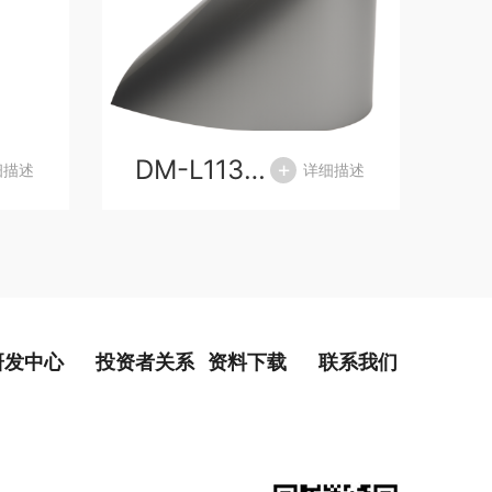
DM-L113T银色铝塑复合膜
细描述
详细描述
研发中心
投资者关系
资料下载
联系我们