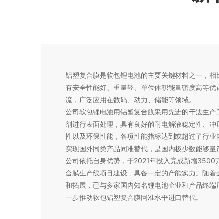
铝塑复合膜是软包锂电池的主要关键材料之一，相
有安全性能好、重量轻、单位体积能量密度高等优
流，广泛应用在数码、动力、储能等领域。
公司软包锂电池用铝塑复合膜采用先进的干法生产
剂进行表面处理，具有良好的耐电解液稳定性、冲
性以及环保性能，各项性能指标达到或超过了行业
实现国外同类产品同准替代，是国内极少数能够量
公司依托自身优势，于2021年投入完成新增350
合膜生产线项目建设，具备一定的产能实力。随着
和拓展，已与多家国内知名锂电池企业和产品终端
一步推动软包铝塑复合膜同准水平进口替代。