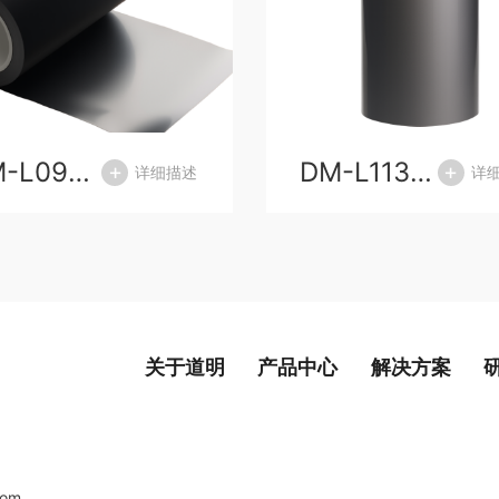
DM-L090black黑色铝塑复合膜
DM-L113N银色铝塑复合膜
详细描述
详
关于道明
产品中心
解决方案
com