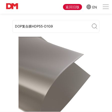
返回旧版
EN