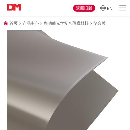
返回旧版
EN
首页
>
产品中心
>
多功能光学复合薄膜材料
>
复合膜