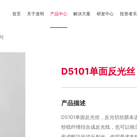
首页
关于道明
产品中心
解决方案
研发中心
投资者关
列
D5101单面反光丝
产品描述
D5101单面反光丝，反光切丝膜
纱线纤维结合成反光线，也可以独
形成醒目的逆反射光，使穿着者有