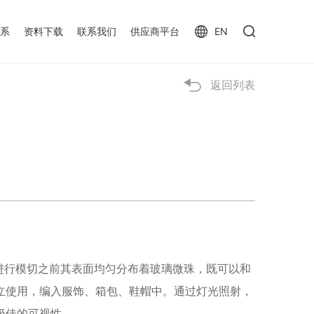
系
资料下载
联系我们
供应商平台
EN
返回列表
未进行模切之前其表面均匀分布着玻璃微珠，既可以和
立使用，编入服饰、箱包、鞋帽中。通过灯光照射，
极佳的可视性。