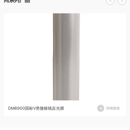
同系列产品
DM8900国标V类微棱镜反光膜
详细描述