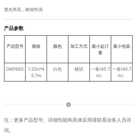
透光率高，耐候性强
产品参数
产品型号
规格
颜色
加工方式
最小起订
最小包装
量
DM7680
1.22m*4
白色
模切
一卷(45.7
一卷(45.7
5.7m
m）
m）
注：更多产品型号、详细性能和具体应用请联系业务人员详
询。