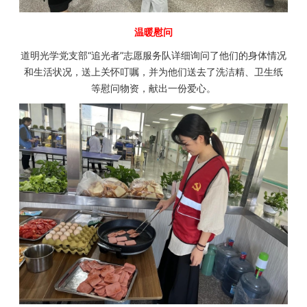
温暖慰问
道明光学党支部“追光者”志愿服务队详细询问了他们的身体情况
和生活状况，送上关怀叮嘱，并为他们送去了洗洁精、卫生纸
等慰问物资，献出一份爱心。